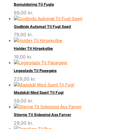
Bomuldsring Til Fugle
69,00
kr.
Godbids Automat Til Fugl Spejl
79,00
kr.
Holder Til Hirsekolbe
19,00
kr.
Legeplads Til Papegøje
229,00
kr.
Madskål Med Spejl Til Fugl
59,00
kr.
Stjerne Til Sidepind Ass Farver
29,00
kr.