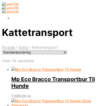
Kattetransport
Forside
/
Katte
/
Kattetransport
Viser 16 resultater
Mp Eco Bracco Transportbur Til
Hunde
1.099,00
kr.