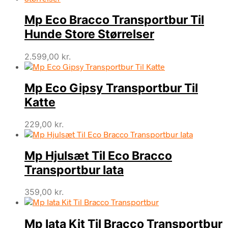
Mp Eco Bracco Transportbur Til
Hunde Store Størrelser
2.599,00
kr.
Mp Eco Gipsy Transportbur Til
Katte
229,00
kr.
Mp Hjulsæt Til Eco Bracco
Transportbur Iata
359,00
kr.
Mp Iata Kit Til Bracco Transportbur