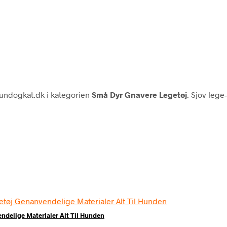
hundogkat.dk i kategorien
Små Dyr Gnavere Legetøj
. Sjov lege-
delige Materialer Alt Til Hunden