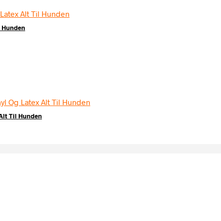
l Hunden
lt Til Hunden