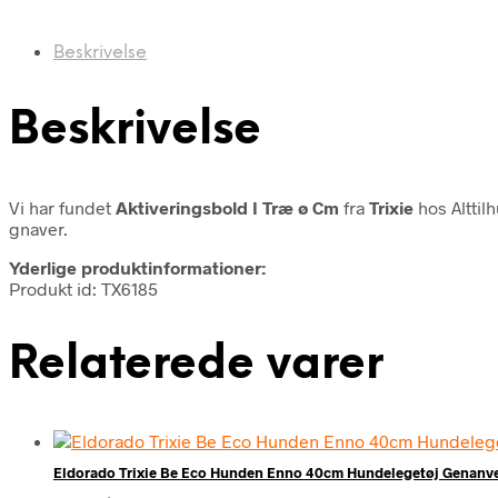
Beskrivelse
Beskrivelse
Vi har fundet
Aktiveringsbold I Træ ø Cm
fra
Trixie
hos Alttil
gnaver.
Yderlige produktinformationer:
Produkt id: TX6185
Relaterede varer
Eldorado Trixie Be Eco Hunden Enno 40cm Hundelegetøj Genanven