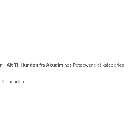
 – Alt Til Hunden
fra
Akudim
hos Petpower.dk i kategorien
e for hunden.