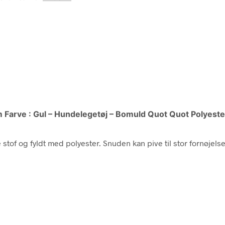
 Farve : Gul – Hundelegetøj – Bomuld Quot Quot Polyester
stof og fyldt med polyester. Snuden kan pive til stor fornøjels