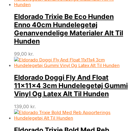
Eldorado Trixie Be Eco Hunden
Enno 40cm Hundelegetøj
Genanvendelige Materialer Alt Til
Hunden
99,00
kr.
Eldorado Doggi Fly And Float
11x11x4 3cm Hundelegetøj Gummi
Vinyl Og Latex Alt Til Hunden
139,00
kr.
Eldorado Trixie Bold Med Reb