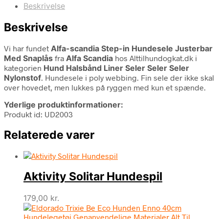
Beskrivelse
Beskrivelse
Vi har fundet
Alfa-scandia Step-in Hundesele Justerbar
Med Snaplås
fra
Alfa Scandia
hos Alttilhundogkat.dk i
kategorien
Hund Halsbånd Liner Seler Seler Seler
Nylonstof
. Hundesele i poly webbing. Fin sele der ikke skal
over hovedet, men lukkes på ryggen med kun et spænde.
Yderlige produktinformationer:
Produkt id: UD2003
Relaterede varer
Aktivity Solitar Hundespil
179,00
kr.