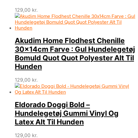
129,00
kr.
Akudim Home Flodhest Chenille
30x14cm Farve : Gul Hundelegetøj
Bomuld Quot Quot Polyester Alt Til
Hunden
129,00
kr.
Eldorado Doggi Bold –
Hundelegetøj Gummi Vinyl Og
Latex Alt Til Hunden
129,00
kr.