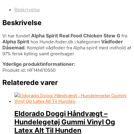
Beskrivelse
Beskrivelse
Vi har fundet
Alpha Spirit Real Food Chicken Stew G
fra
Alpha Spirit
hos Hunde-foder.dk i kategorien
Vådfoder
Dåsemad
. Komplet vådfoder fra Alpha spirit med indhold af
97% fersk kylling samt grøntsager
Yderlige produktinformationer:
Produkt id: HF14h610550
Relaterede varer
Eldorado Doggi Håndvægt –
Hundelegetøj Gummi Vinyl Og
Latex Alt Til Hunden