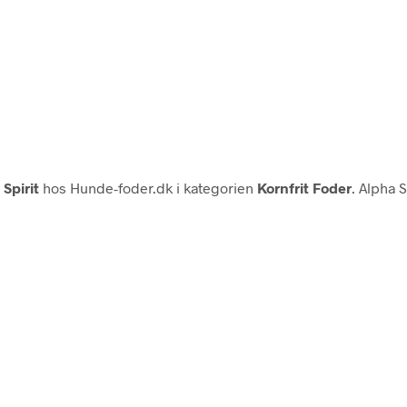
Spirit
hos Hunde-foder.dk i kategorien
Kornfrit Foder
. Alpha S