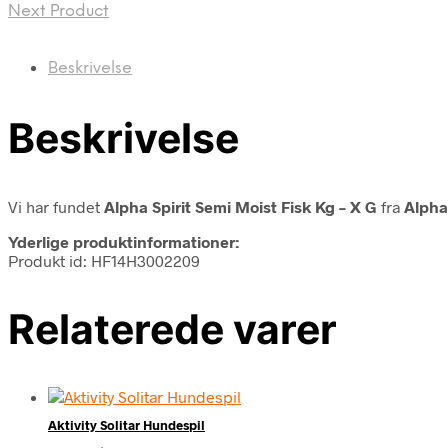
Next Product
Beskrivelse
Beskrivelse
Vi har fundet
Alpha Spirit Semi Moist Fisk Kg – X G
fra
Alpha 
Yderlige produktinformationer:
Produkt id: HF14H3002209
Relaterede varer
Aktivity Solitar Hundespil