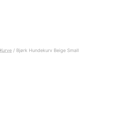
Kurve
/
Bjørk Hundekurv Beige Small