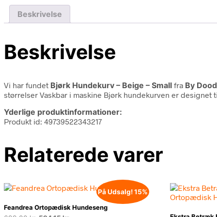
Beskrivelse
Beskrivelse
Vi har fundet
Bjørk Hundekurv – Beige – Small
fra
By Dood
størrelser Vaskbar i maskine Bjørk hundekurven er designet ti
Yderlige produktinformationer:
Produkt id: 49739522343217
Relaterede varer
På Udsalg! 15%
Feandrea Ortopædisk Hundeseng
Ekstra Betræk