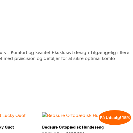
urv – Komfort og kvalitet Eksklusivt design Tilgængelig i flere
et med præcision og detaljer for at sikre optimal komfo
På Udsalg! 15%
ky Quot
Bedsure Ortopædisk Hundeseng