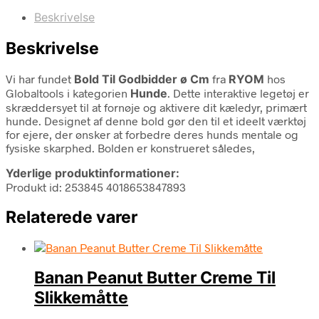
Beskrivelse
Beskrivelse
Vi har fundet
Bold Til Godbidder ø Cm
fra
RYOM
hos
Globaltools i kategorien
Hunde
. Dette interaktive legetøj er
skræddersyet til at fornøje og aktivere dit kæledyr, primært
hunde. Designet af denne bold gør den til et ideelt værktøj
for ejere, der ønsker at forbedre deres hunds mentale og
fysiske skarphed. Bolden er konstrueret således,
Yderlige produktinformationer:
Produkt id: 253845 4018653847893
Relaterede varer
Banan Peanut Butter Creme Til
Slikkemåtte