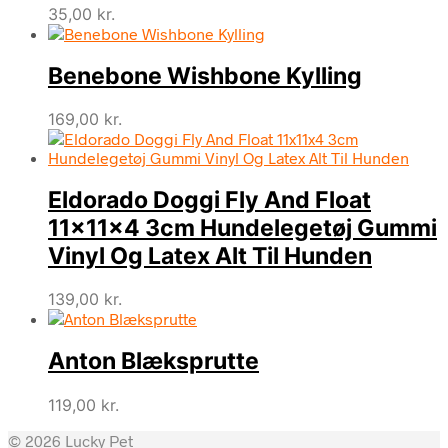
35,00
kr.
Benebone Wishbone Kylling
169,00
kr.
Eldorado Doggi Fly And Float
11x11x4 3cm Hundelegetøj Gummi
Vinyl Og Latex Alt Til Hunden
139,00
kr.
Anton Blæksprutte
119,00
kr.
© 2026 Lucky Pet