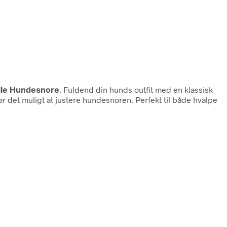
lle Hundesnore
. Fuldend din hunds outfit med en klassisk
 det muligt at justere hundesnoren. Perfekt til både hvalpe