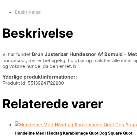
Beskrivelse
Beskrivelse
Vi har fundet
Brun Justerbar Hundesnor Af Bomuld – Met
hundesnor, der er behagelig, holdbar og matcher alle seler o
og voksne hunde, da den er let, b
Yderlige produktinformationer:
Produkt id: 55139241722200
Relaterede varer
Hundeline Med Håndtag Karabinhage Quot Dog Square Quot