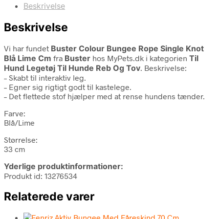
Beskrivelse
Beskrivelse
Vi har fundet
Buster Colour Bungee Rope Single Knot
Blå Lime Cm
fra
Buster
hos MyPets.dk i kategorien
Til
Hund Legetøj Til Hunde Reb Og Tov
. Beskrivelse:
– Skabt til interaktiv leg.
– Egner sig rigtigt godt til kastelege.
– Det flettede stof hjælper med at rense hundens tænder.
Farve:
Blå/Lime
Størrelse:
33 cm
Yderlige produktinformationer:
Produkt id: 13276534
Relaterede varer