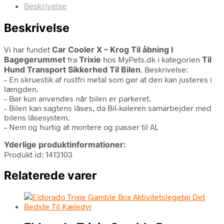
Beskrivelse
Beskrivelse
Vi har fundet
Car Cooler X – Krog Til åbning I
Bagegerummet
fra
Trixie
hos MyPets.dk i kategorien
Til
Hund Transport Sikkerhed Til Bilen
. Beskrivelse:
– En skruestik af rustfri metal som gør at den kan justeres i
længden.
– Bør kun anvendes når bilen er parkeret.
– Bilen kan sagtens låses, da Bil-køleren samarbejder med
bilens låsesystem.
– Nem og hurtig at montere og passer til AL
Yderlige produktinformationer:
Produkt id: 1413103
Relaterede varer