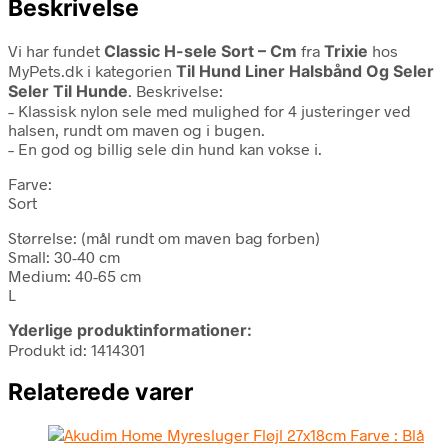
Beskrivelse
Vi har fundet
Classic H-sele Sort – Cm
fra
Trixie
hos
MyPets.dk i kategorien
Til Hund Liner Halsbånd Og Seler
Seler Til Hunde
. Beskrivelse:
– Klassisk nylon sele med mulighed for 4 justeringer ved
halsen, rundt om maven og i bugen.
– En god og billig sele din hund kan vokse i.
Farve:
Sort
Størrelse: (mål rundt om maven bag forben)
Small: 30-40 cm
Medium: 40-65 cm
L
Yderlige produktinformationer:
Produkt id: 1414301
Relaterede varer