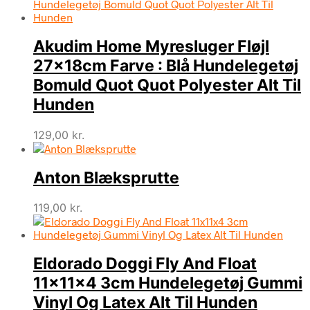
Akudim Home Myresluger Fløjl
27x18cm Farve : Blå Hundelegetøj
Bomuld Quot Quot Polyester Alt Til
Hunden
129,00
kr.
Anton Blæksprutte
119,00
kr.
Eldorado Doggi Fly And Float
11x11x4 3cm Hundelegetøj Gummi
Vinyl Og Latex Alt Til Hunden