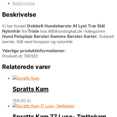
Beskrivelse
Beskrivelse
Vi har fundet
Dobbelt Hundebørste Af Lyst Træ Stål
Nylonhår
fra
Trixie
hos Alttilhundogkat.dk i kategorien
Hund Pelspleje Børster Kamme Børster Karter
. Dobbelt
børste. Stål med knopper og nylonhår.
Yderlige produktinformationer:
Produkt id: TX2322
Relaterede varer
Spratts Kam
169,00
kr.
Spratts Kam 77 Luse- Tættekam