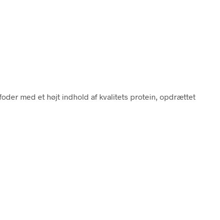
foder med et højt indhold af kvalitets protein, opdrættet