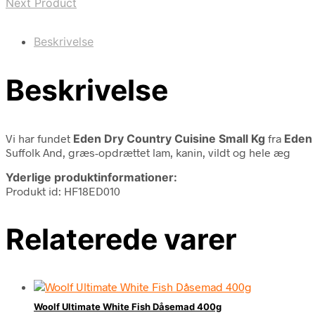
Next Product
Beskrivelse
Beskrivelse
Vi har fundet
Eden Dry Country Cuisine Small Kg
fra
Eden
Suffolk And, græs-opdrættet lam, kanin, vildt og hele æg
Yderlige produktinformationer:
Produkt id: HF18ED010
Relaterede varer
Woolf Ultimate White Fish Dåsemad 400g