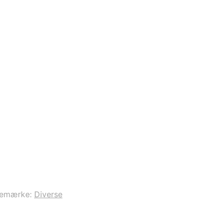
remærke:
Diverse