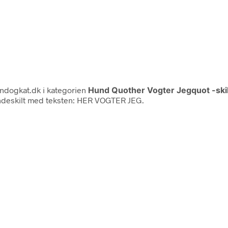
undogkat.dk i kategorien
Hund Quother Vogter Jegquot -ski
hundeskilt med teksten: HER VOGTER JEG.