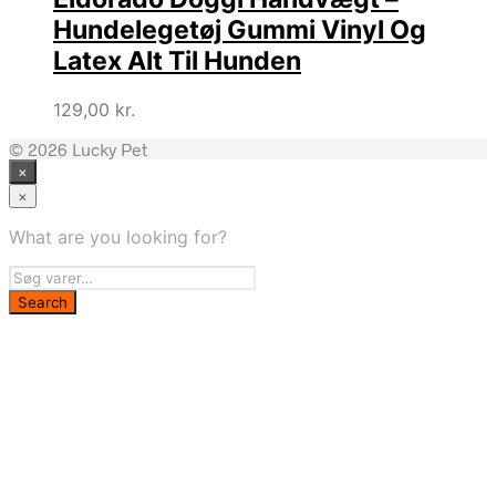
Hundelegetøj Gummi Vinyl Og
Latex Alt Til Hunden
129,00
kr.
© 2026 Lucky Pet
×
×
What are you looking for?