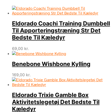
Eldorado Coachi Training Dumbbell
Til Apporteringstræning Str Det
Bedste Til Kæledyr
69,00
kr.
Benebone Wishbone Kylling
169,00
kr.
Eldorado Trixie Gamble Box
Aktivitetslegetøj Det Bedste Til
Kæledyr