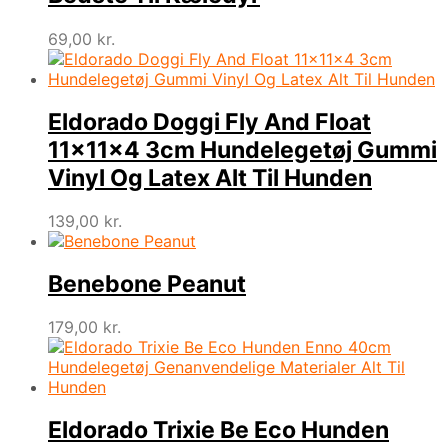
69,00
kr.
Eldorado Doggi Fly And Float
11x11x4 3cm Hundelegetøj Gummi
Vinyl Og Latex Alt Til Hunden
139,00
kr.
Benebone Peanut
179,00
kr.
Eldorado Trixie Be Eco Hunden