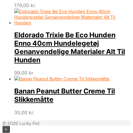
179,00
kr.
Eldorado Trixie Be Eco Hunden
Enno 40cm Hundelegetøj
Genanvendelige Materialer Alt Til
Hunden
99,00
kr.
Banan Peanut Butter Creme Til
Slikkemåtte
35,00
kr.
© 2026 Lucky Pet
×