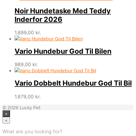
Noir Hundetaske Med Teddy
Inderfor 2026
1.899,00
kr.
Vario Hundebur God Til Bilen
989,00
kr.
Vario Dobbelt Hundebur God Til Bil
1.879,00
kr.
© 2026 Lucky Pet
×
×
What are you looking for?