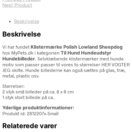
Next Product
Beskrivelse
Beskrivelse
Vi har fundet
Klistermærke Polish Lowland Sheepdog
hos MyPets.dk i kategorien
Til Hund Hundeudstyr
Hundebilleder
. Selvklæbende klistermærker med hunde
motiv som passer passer til vores to størrelser HER VOGTER
JEG skilte. Hunde billederne kan også sættes på glas, træ,
metal, plastic osv.
Størrelser:
2 styk små billeder på ca. 8 x 8 cm
1 styk stort billede på ca.
Yderlige produktinformationer:
Produkt id: 2812207x-Small
Relaterede varer