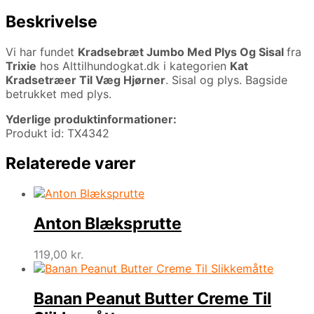
Beskrivelse
Vi har fundet
Kradsebræt Jumbo Med Plys Og Sisal
fra
Trixie
hos Alttilhundogkat.dk i kategorien
Kat
Kradsetræer Til Væg Hjørner
. Sisal og plys. Bagside
betrukket med plys.
Yderlige produktinformationer:
Produkt id: TX4342
Relaterede varer
Anton Blæksprutte
119,00
kr.
Banan Peanut Butter Creme Til