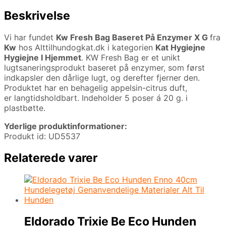
Beskrivelse
Vi har fundet
Kw Fresh Bag Baseret På Enzymer X G
fra
Kw
hos Alttilhundogkat.dk i kategorien
Kat Hygiejne
Hygiejne I Hjemmet
. KW Fresh Bag er et unikt
lugtsaneringsprodukt baseret på enzymer, som først
indkapsler den dårlige lugt, og derefter fjerner den.
Produktet har en behagelig appelsin-citrus duft,
er langtidsholdbart. Indeholder 5 poser á 20 g. i
plastbøtte.
Yderlige produktinformationer:
Produkt id: UD5537
Relaterede varer
Eldorado Trixie Be Eco Hunden