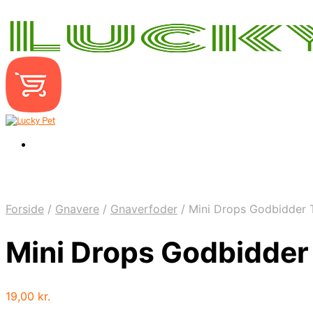
Forside
/
Gnavere
/
Gnaverfoder
/
Mini Drops Godbidder T
Mini Drops Godbidder 
19,00
kr.