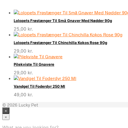
Lolopets Frøstænger Til Små Gnaver Med Nødder 90g
25,00
kr.
Lolopets Frøstænger Til Chinchilla Kokos Rose 90g
29,00
kr.
Pilekviste Til Gnavere
29,00
kr.
Vandgel Til Foderdyr 250 Ml
49,00
kr.
© 2026 Lucky Pet
×
×
What are you looking for?