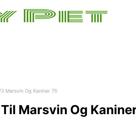
il Marsvin Og Kaniner 75
Til Marsvin Og Kanine