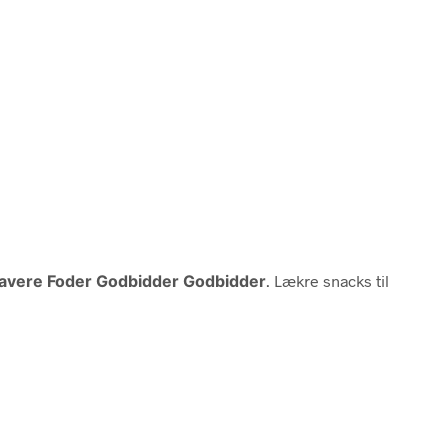
avere Foder Godbidder Godbidder
. Lækre snacks til