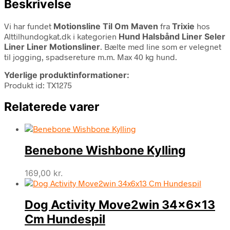
Beskrivelse
Vi har fundet
Motionsline Til Om Maven
fra
Trixie
hos
Alttilhundogkat.dk i kategorien
Hund Halsbånd Liner Seler
Liner Liner Motionsliner
. Bælte med line som er velegnet
til jogging, spadsereture m.m. Max 40 kg hund.
Yderlige produktinformationer:
Produkt id: TX1275
Relaterede varer
Benebone Wishbone Kylling
169,00
kr.
Dog Activity Move2win 34x6x13
Cm Hundespil