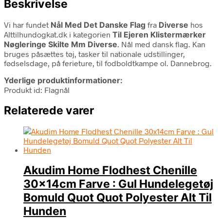
Beskrivelse
Vi har fundet
Nål Med Det Danske Flag
fra
Diverse
hos
Alttilhundogkat.dk i kategorien
Til Ejeren Klistermærker
Nøgleringe Skilte Mm Diverse
. Nål med dansk flag. Kan
bruges påsættes tøj, tasker til nationale udstillinger,
fødselsdage, på ferieture, til fodboldtkampe ol. Dannebrog.
Yderlige produktinformationer:
Produkt id: Flagnål
Relaterede varer
Akudim Home Flodhest Chenille
30x14cm Farve : Gul Hundelegetøj
Bomuld Quot Quot Polyester Alt Til
Hunden