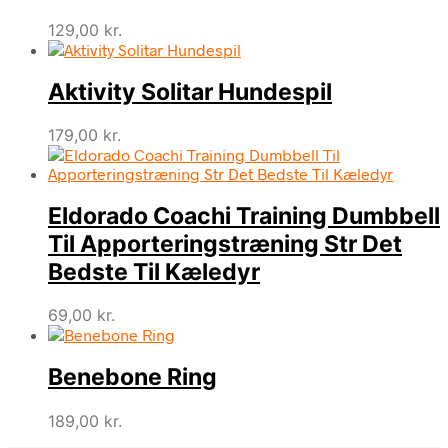
129,00
kr.
Aktivity Solitar Hundespil
179,00
kr.
Eldorado Coachi Training Dumbbell
Til Apporteringstræning Str Det
Bedste Til Kæledyr
69,00
kr.
Benebone Ring
189,00
kr.