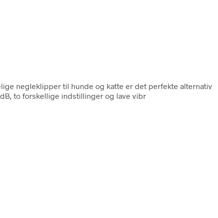
ige negleklipper til hunde og katte er det perfekte alternativ
B, to forskellige indstillinger og lave vibr