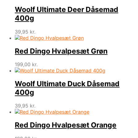
Woolf Ultimate Deer Dåsemad
400g
39,95
kr.
Red Dingo Hvalpesæt Grøn
199,00
kr.
Woolf Ultimate Duck Dåsemad
400g
39,95
kr.
Red Dingo Hvalpesæt Orange