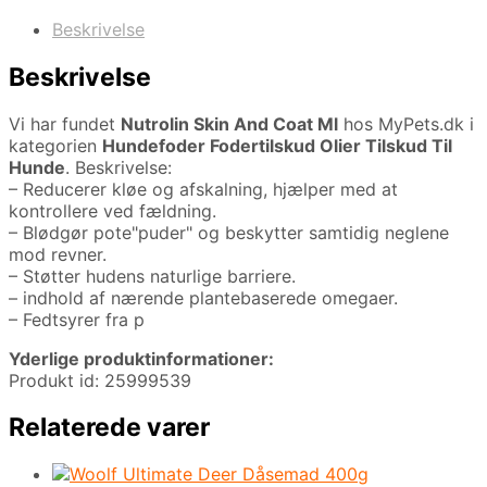
Beskrivelse
Beskrivelse
Vi har fundet
Nutrolin Skin And Coat Ml
hos MyPets.dk i
kategorien
Hundefoder Fodertilskud Olier Tilskud Til
Hunde
. Beskrivelse:
– Reducerer kløe og afskalning, hjælper med at
kontrollere ved fældning.
– Blødgør pote"puder" og beskytter samtidig neglene
mod revner.
– Støtter hudens naturlige barriere.
– indhold af nærende plantebaserede omegaer.
– Fedtsyrer fra p
Yderlige produktinformationer:
Produkt id: 25999539
Relaterede varer