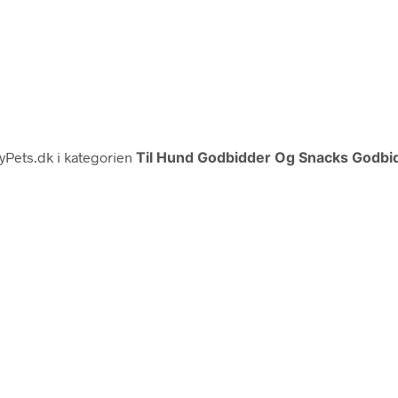
Pets.dk i kategorien
Til Hund Godbidder Og Snacks Godb