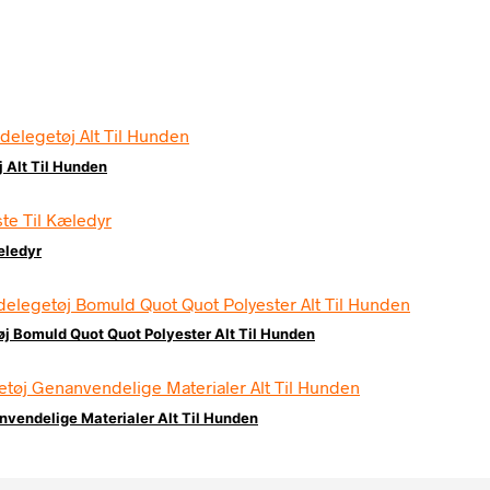
 Alt Til Hunden
æledyr
j Bomuld Quot Quot Polyester Alt Til Hunden
vendelige Materialer Alt Til Hunden