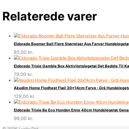
Relaterede varer
Eldorado Boomer Ball Flere Størrelser Ass Farver Hundelegetøj
85,00
kr.
Eldorado Trixie Gamble Box Aktivitetslegetøj Det Bedste Til K
79,00
kr.
Akudim Home Flodhest Fløjl 30x14cm Farve : Grå Hundelegetø
129,00
kr.
Eldorado Trixie Be Eco Hunden Enno 40cm Hundelegetøj Genan
99,00
kr.
© 2026 Lucky Pet