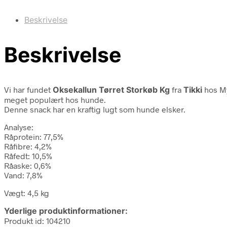
Beskrivelse
Beskrivelse
Vi har fundet
Oksekallun Tørret Storkøb Kg
fra
Tikki
hos My
meget populært hos hunde.
Denne snack har en kraftig lugt som hunde elsker.
Analyse:
Råprotein: 77,5%
Råfibre: 4,2%
Råfedt: 10,5%
Råaske: 0,6%
Vand: 7,8%
Vægt: 4,5 kg
Yderlige produktinformationer:
Produkt id: 104210