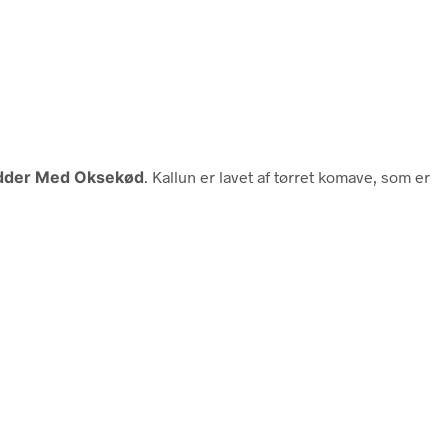
idder Med Oksekød
. Kallun er lavet af tørret komave, som er