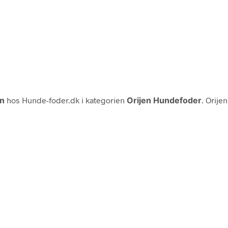
en
hos Hunde-foder.dk i kategorien
Orijen Hundefoder
. Orije