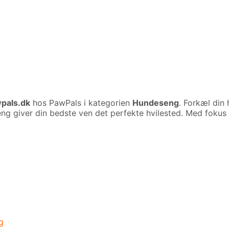
pals.dk
hos PawPals i kategorien
Hundeseng
. Forkæl di
giver din bedste ven det perfekte hvilested. Med fokus p