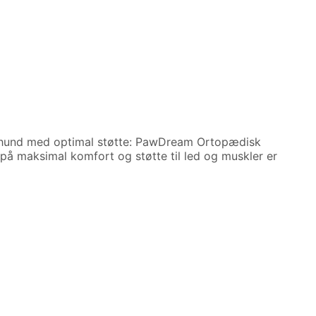
n hund med optimal støtte: PawDream Ortopædisk
å maksimal komfort og støtte til led og muskler er