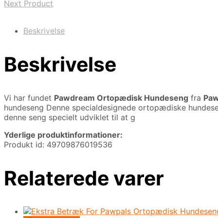
Next Product
Beskrivelse
Beskrivelse
Vi har fundet
Pawdream Ortopædisk Hundeseng
fra
Paw
hundeseng Denne specialdesignede ortopædiske hundeseng 
denne seng specielt udviklet til at g
Yderlige produktinformationer:
Produkt id: 49709876019536
Relaterede varer