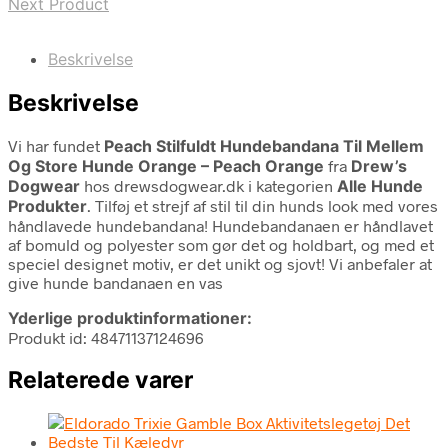
Next Product
Beskrivelse
Beskrivelse
Vi har fundet
Peach Stilfuldt Hundebandana Til Mellem
Og Store Hunde Orange – Peach Orange
fra
Drew’s
Dogwear
hos drewsdogwear.dk i kategorien
Alle Hunde
Produkter
. Tilføj et strejf af stil til din hunds look med vores
håndlavede hundebandana! Hundebandanaen er håndlavet
af bomuld og polyester som gør det og holdbart, og med et
speciel designet motiv, er det unikt og sjovt! Vi anbefaler at
give hunde bandanaen en vas
Yderlige produktinformationer:
Produkt id: 48471137124696
Relaterede varer