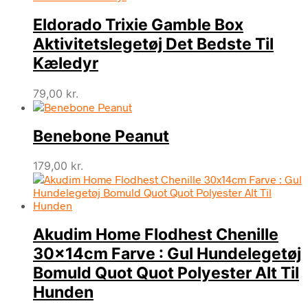
Eldorado Trixie Gamble Box
Aktivitetslegetøj Det Bedste Til
Kæledyr
79,00
kr.
Benebone Peanut
179,00
kr.
Akudim Home Flodhest Chenille
30x14cm Farve : Gul Hundelegetøj
Bomuld Quot Quot Polyester Alt Til
Hunden