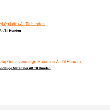
lt Til Hunden
delige Materialer Alt Til Hunden