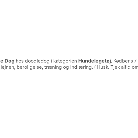
le Dog
hos doodledog i kategorien
Hundelegetøj
. Kødbens / 
giejnen, beroligelse, træning og indlæring. ( Husk. Tjek altid 