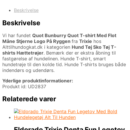
Beskrivelse
Beskrivelse
Vi har fundet
Quot Bunburry Quot T-shirt Med Flot
Måne Stjerne Logo På Ryggen
fra
Trixie
hos
Alttilhundogkat.dk i kategorien
Hund Tøj Sko Tøj T-
shirts Hættetrøjer
. Bemærk der er ekstra åbning til
fastgørelse af hundelinen. Hunde T-shirt, smart
hundetrøje til den kolde tid. Hunde T-shirts bruges både
indendørs og udendørs.
Yderlige produktinformationer:
Produkt id: UD2837
Relaterede varer
Eldorado Trixie Denta Fun Legetov