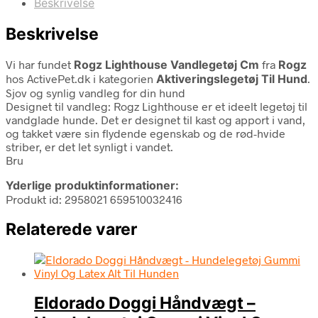
Beskrivelse
Beskrivelse
Vi har fundet
Rogz Lighthouse Vandlegetøj Cm
fra
Rogz
hos ActivePet.dk i kategorien
Aktiveringslegetøj Til Hund
.
Sjov og synlig vandleg for din hund
Designet til vandleg: Rogz Lighthouse er et ideelt legetøj til
vandglade hunde. Det er designet til kast og apport i vand,
og takket være sin flydende egenskab og de rød-hvide
striber, er det let synligt i vandet.
Bru
Yderlige produktinformationer:
Produkt id: 2958021 659510032416
Relaterede varer
Eldorado Doggi Håndvægt –