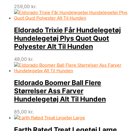
259,00
kr.
Eldorado Trixie Får Hundelegetøj
Hundelegetøj Plys Quot Quot
Polyester Alt Til Hunden
49,00
kr.
Eldorado Boomer Ball Flere
Størrelser Ass Farver
Hundelegetøj Alt Til Hunden
85,00
kr.
Earth Rated Treat Legetøj Large