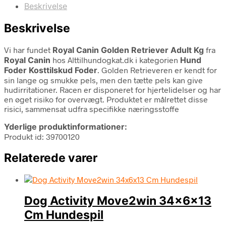
Beskrivelse
Beskrivelse
Vi har fundet
Royal Canin Golden Retriever Adult Kg
fra
Royal Canin
hos Alttilhundogkat.dk i kategorien
Hund
Foder Kosttilskud Foder
. Golden Retrieveren er kendt for
sin lange og smukke pels, men den tætte pels kan give
hudirritationer. Racen er disponeret for hjertelidelser og har
en øget risiko for overvægt. Produktet er målrettet disse
risici, sammensat udfra specifikke næringsstoffe
Yderlige produktinformationer:
Produkt id: 39700120
Relaterede varer
Dog Activity Move2win 34x6x13
Cm Hundespil