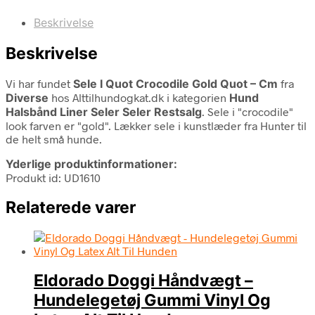
Beskrivelse
Beskrivelse
Vi har fundet
Sele I Quot Crocodile Gold Quot – Cm
fra
Diverse
hos Alttilhundogkat.dk i kategorien
Hund
Halsbånd Liner Seler Seler Restsalg
. Sele i "crocodile"
look farven er "gold". Lækker sele i kunstlæder fra Hunter til
de helt små hunde.
Yderlige produktinformationer:
Produkt id: UD1610
Relaterede varer
Eldorado Doggi Håndvægt –
Hundelegetøj Gummi Vinyl Og