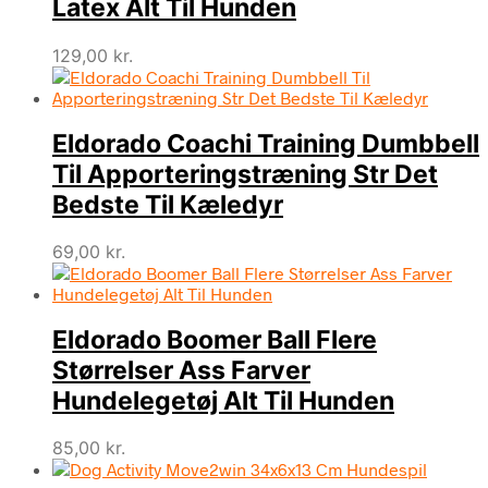
Latex Alt Til Hunden
129,00
kr.
Eldorado Coachi Training Dumbbell
Til Apporteringstræning Str Det
Bedste Til Kæledyr
69,00
kr.
Eldorado Boomer Ball Flere
Størrelser Ass Farver
Hundelegetøj Alt Til Hunden
85,00
kr.