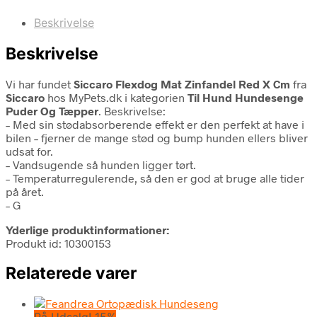
Beskrivelse
Beskrivelse
Vi har fundet
Siccaro Flexdog Mat Zinfandel Red X Cm
fra
Siccaro
hos MyPets.dk i kategorien
Til Hund Hundesenge
Puder Og Tæpper
. Beskrivelse:
– Med sin stødabsorberende effekt er den perfekt at have i
bilen – fjerner de mange stød og bump hunden ellers bliver
udsat for.
– Vandsugende så hunden ligger tørt.
– Temperaturregulerende, så den er god at bruge alle tider
på året.
– G
Yderlige produktinformationer:
Produkt id: 10300153
Relaterede varer