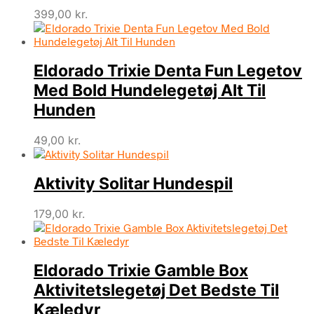
399,00
kr.
Eldorado Trixie Denta Fun Legetov
Med Bold Hundelegetøj Alt Til
Hunden
49,00
kr.
Aktivity Solitar Hundespil
179,00
kr.
Eldorado Trixie Gamble Box
Aktivitetslegetøj Det Bedste Til
Kæledyr