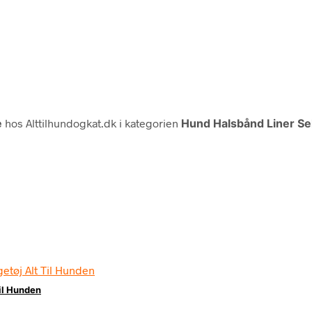
e
hos Alttilhundogkat.dk i kategorien
Hund Halsbånd Liner Sel
il Hunden