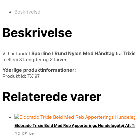
Beskrivelse
Beskrivelse
Vi har fundet
Sporline I Rund Nylon Med Håndtag
fra
Trixi
mellem 3 længder og 2 farver.
Yderlige produktinformationer:
Produkt id: TX197
Relaterede varer
Eldorado Trixie Bold Med Reb Apporterings Hundelegetøj Alt T
29,95
kr.