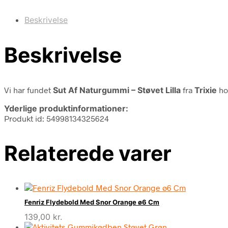
Beskrivelse
Beskrivelse
Vi har fundet
Sut Af Naturgummi – Støvet Lilla
fra
Trixie
ho
Yderlige produktinformationer:
Produkt id: 54998134325624
Relaterede varer
Fenriz Flydebold Med Snor Orange ø6 Cm
139,00
kr.