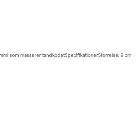
ummi som masserer tandkødetSpecifikationerStørrelse: 9 cm