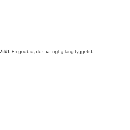
ildt
. En godbid, der har rigtig lang tyggetid.