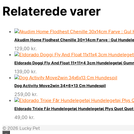
Relaterede varer
Akudim Home Flodhest Chenille 30x14cm Farve : Gul Hundeleg
129,00
kr.
Eldorado Doggi Fly And Float 11x11x4 3cm Hundelegetøj Gummi
139,00
kr.
Dog Activity Move2win 34x6x13 Cm Hundespil
259,00
kr.
Eldorado Trixie Får Hundelegetøj Hundelegetøj Plys Quot Quot 
49,00
kr.
© 2026 Lucky Pet
×