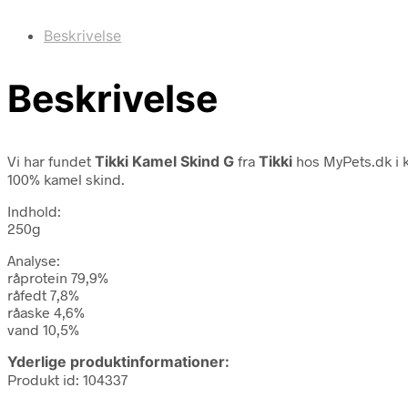
Beskrivelse
Beskrivelse
Vi har fundet
Tikki Kamel Skind G
fra
Tikki
hos MyPets.dk i 
100% kamel skind.
Indhold:
250g
Analyse:
råprotein 79,9%
råfedt 7,8%
råaske 4,6%
vand 10,5%
Yderlige produktinformationer:
Produkt id: 104337