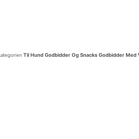
kategorien
Til Hund Godbidder Og Snacks Godbidder Med V