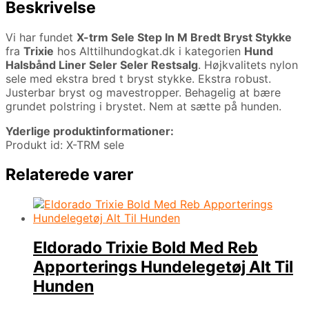
Beskrivelse
Vi har fundet
X-trm Sele Step In M Bredt Bryst Stykke
fra
Trixie
hos Alttilhundogkat.dk i kategorien
Hund
Halsbånd Liner Seler Seler Restsalg
. Højkvalitets nylon
sele med ekstra bred t bryst stykke. Ekstra robust.
Justerbar bryst og mavestropper. Behagelig at bære
grundet polstring i brystet. Nem at sætte på hunden.
Yderlige produktinformationer:
Produkt id: X-TRM sele
Relaterede varer
Eldorado Trixie Bold Med Reb
Apporterings Hundelegetøj Alt Til
Hunden