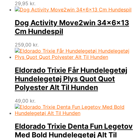
29,95
kr.
Dog Activity Move2win 34x6x13
Cm Hundespil
259,00
kr.
Eldorado Trixie Får Hundelegetøj
Hundelegetøj Plys Quot Quot
Polyester Alt Til Hunden
49,00
kr.
Eldorado Trixie Denta Fun Legetov
Med Bold Hundelegetøj Alt Til