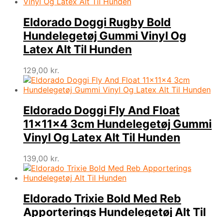
Eldorado Doggi Rugby Bold
Hundelegetøj Gummi Vinyl Og
Latex Alt Til Hunden
129,00
kr.
Eldorado Doggi Fly And Float
11x11x4 3cm Hundelegetøj Gummi
Vinyl Og Latex Alt Til Hunden
139,00
kr.
Eldorado Trixie Bold Med Reb
Apporterings Hundelegetøj Alt Til