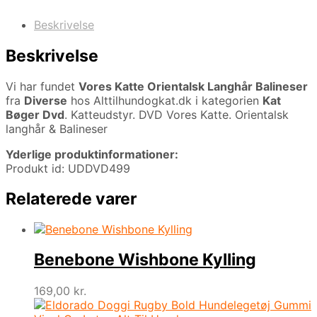
Beskrivelse
Beskrivelse
Vi har fundet
Vores Katte Orientalsk Langhår Balineser
fra
Diverse
hos Alttilhundogkat.dk i kategorien
Kat
Bøger Dvd
. Katteudstyr. DVD Vores Katte. Orientalsk
langhår & Balineser
Yderlige produktinformationer:
Produkt id: UDDVD499
Relaterede varer
Benebone Wishbone Kylling
169,00
kr.