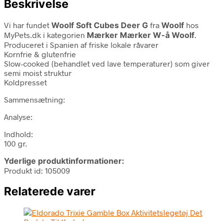
Beskrivelse
Vi har fundet
Woolf Soft Cubes Deer G
fra
Woolf
hos
MyPets.dk i kategorien
Mærker Mærker W-å Woolf
.
Produceret i Spanien af friske lokale råvarer
Kornfrie & glutenfrie
Slow-cooked (behandlet ved lave temperaturer) som giver
semi moist struktur
Koldpresset
Sammensætning:
Analyse:
Indhold:
100 gr.
Yderlige produktinformationer:
Produkt id: 105009
Relaterede varer