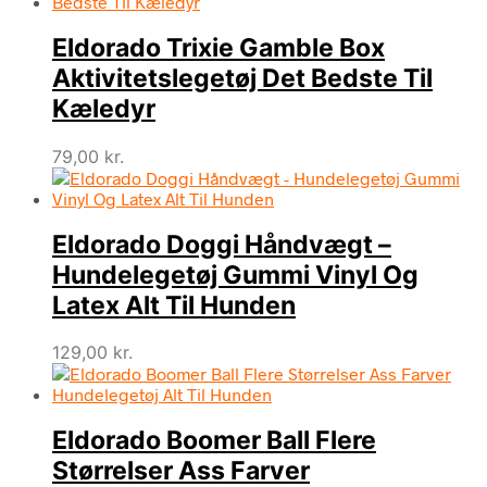
Eldorado Trixie Gamble Box
Aktivitetslegetøj Det Bedste Til
Kæledyr
79,00
kr.
Eldorado Doggi Håndvægt –
Hundelegetøj Gummi Vinyl Og
Latex Alt Til Hunden
129,00
kr.
Eldorado Boomer Ball Flere
Størrelser Ass Farver