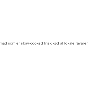
emad som er slow-cooked frisk kød af lokale råvarer