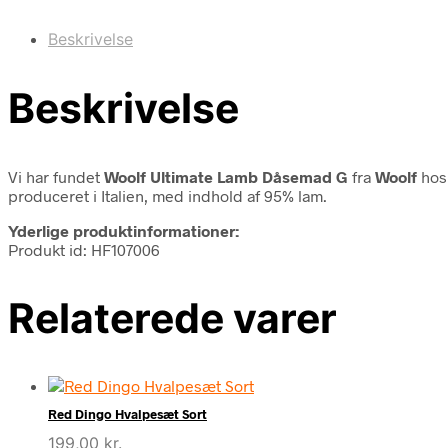
Beskrivelse
Beskrivelse
Vi har fundet
Woolf Ultimate Lamb Dåsemad G
fra
Woolf
hos 
produceret i Italien, med indhold af 95% lam.
Yderlige produktinformationer:
Produkt id: HF107006
Relaterede varer
Red Dingo Hvalpesæt Sort
199,00
kr.