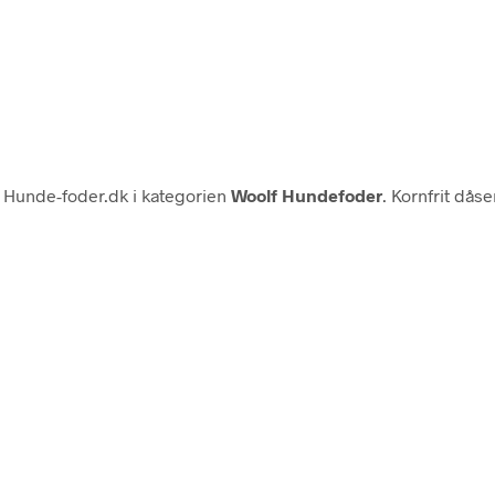
Hunde-foder.dk i kategorien
Woolf Hundefoder
. Kornfrit dås