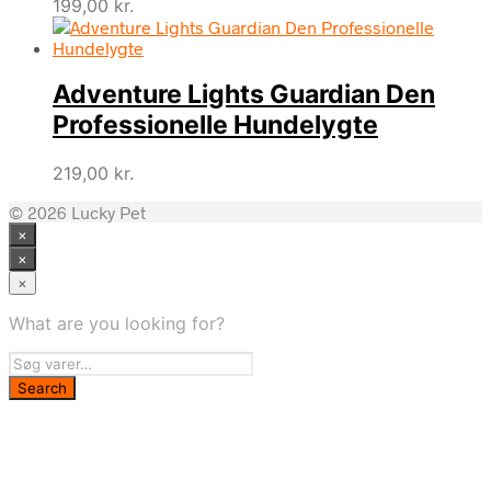
199,00
kr.
Adventure Lights Guardian Den
Professionelle Hundelygte
219,00
kr.
© 2026 Lucky Pet
×
×
×
What are you looking for?