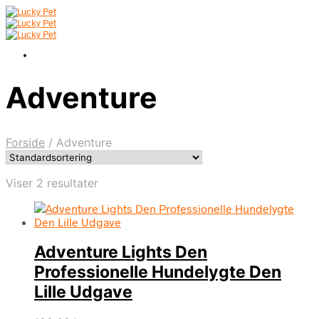
Adventure
Forside
/
Adventure
Viser 2 resultater
Adventure Lights Den
Professionelle Hundelygte Den
Lille Udgave