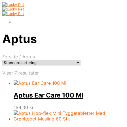
Aptus
Forside
/
Aptus
Viser 7 resultater
Aptus Ear Care 100 Ml
159,00
kr.